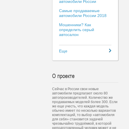
автомобили России
Самые продаваемые
автомобили России 2018
Мошенники? Как
определить серый
автосалон
Еще
О проекте
Сейчас в России свои новые
автомобили предлагают около 80
автопроизводителей. Количество же
продаваемых моделей более 300. Если
же еще учесть, что каждая модель
обычно имеет по несколько вариантов
комплектаций, то выбор «автомобиля
для себя» становится задачей
чрезвычайно трудоёмкой, в которой
неподготовленный человек может и не