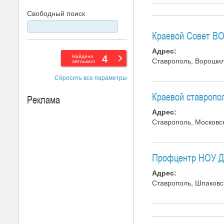
Свободный поиск
Краевой Совет В
Адрес:
Найдено
4
Ставрополь, Ворошило
автошкол
Сбросить все параметры
Краевой ставропо
Реклама
Адрес:
Ставрополь, Московск
Профцентр НОУ 
Адрес:
Ставрополь, Шпаковск