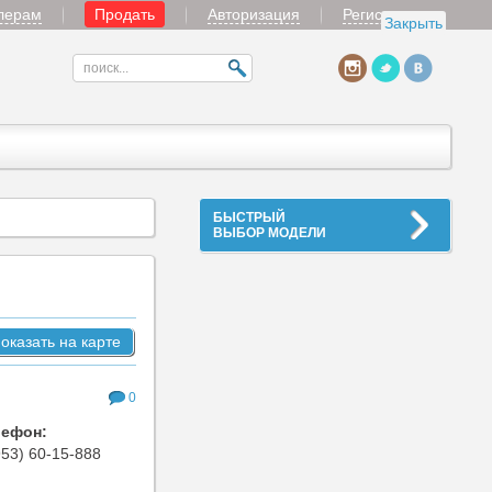
лерам
Продать
Авторизация
Регистрация
Закрыть
БЫСТРЫЙ
ВЫБОР МОДЕЛИ
оказать на карте
0
лефон:
953) 60-15-888