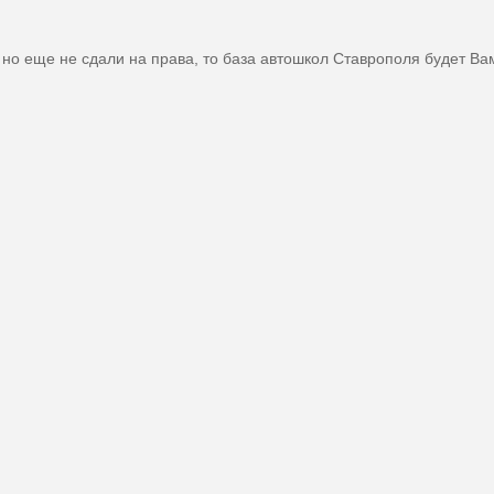
 но еще не сдали на права, то база автошкол Ставрополя будет Ва