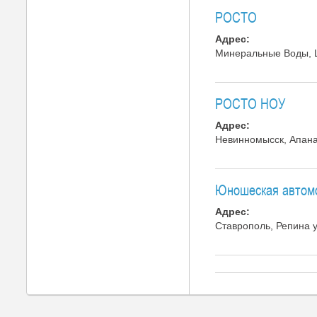
РОСТО
Адрес:
Минеральные Воды, Ш
РОСТО НОУ
Адрес:
Невинномысск, Апанас
Юношеская автом
Адрес:
Ставрополь, Репина у