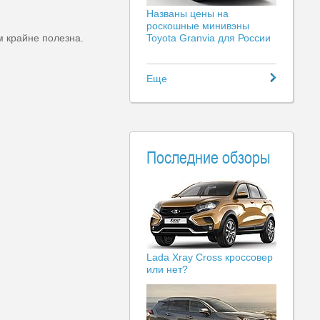
Названы цены на
роскошные минивэны
м крайне полезна.
Toyota Granvia для России
Еще
Последние обзоры
Lada Xray Cross кроссовер
или нет?